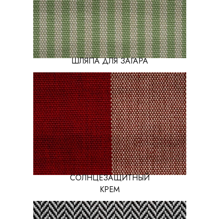
ШЛЯПА ДЛЯ ЗАГАРА
СОЛНЦЕЗАЩИТНЫЙ
КРЕМ