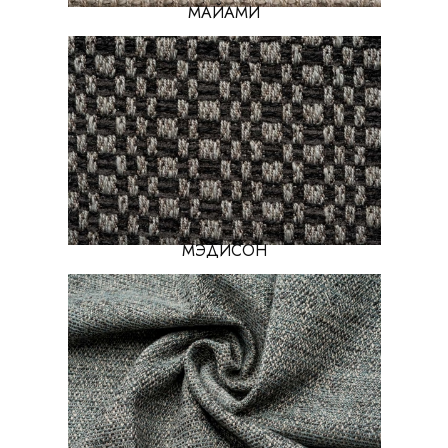
МАЙАМИ
МЭДИСОН