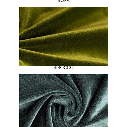
БОРА
SIROCCO