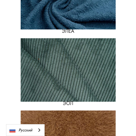
ЭЛЕА
ЭОЛ
Русский