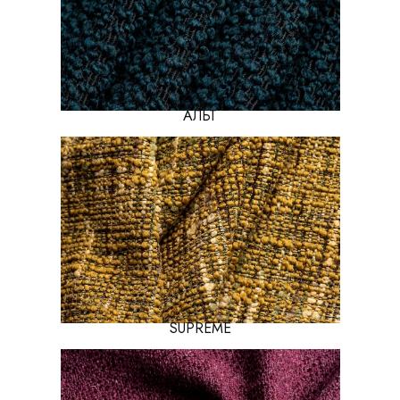
АЛЬТ
SUPREME