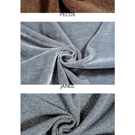
PECOS
JANUS