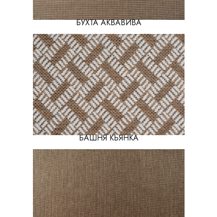
БУХТА АКВАВИВА
БАШНЯ КЬЯНКА