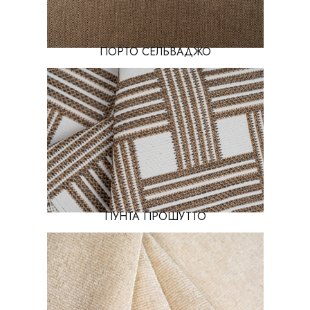
ПОРТО СЕЛЬВАДЖО
ПУНТА ПРОШУТТО