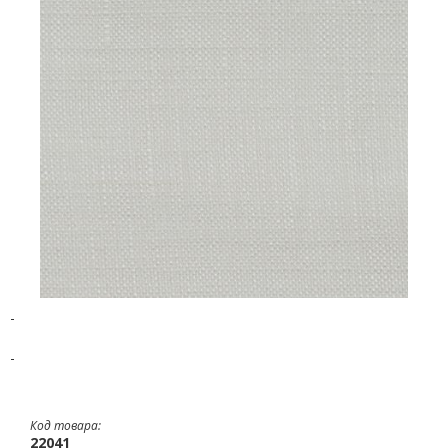
-
-
Код товара:
22041