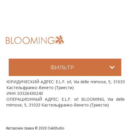
ФИЛЬТР
ЮРИДИЧЕСКИЙ АДРЕС: E.L.F. srl, Via delle mimose, 5, 31033
Кастельфранко-Венето (Триести)
ИНН: 03326430240
ОПЕРАЦИОННЫЙ АДРЕС: E.L.F. srl BLOOMING, Via delle
mimose, 5, 31033 Кастельфранко-Венето (Триести)
Авторские права © 2020 OakStudio