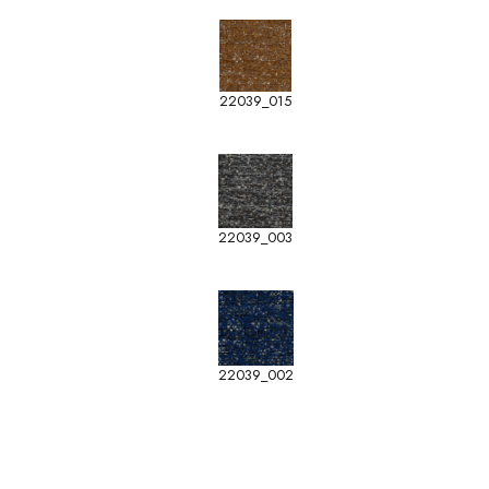
22039_015
22039_003
22039_002