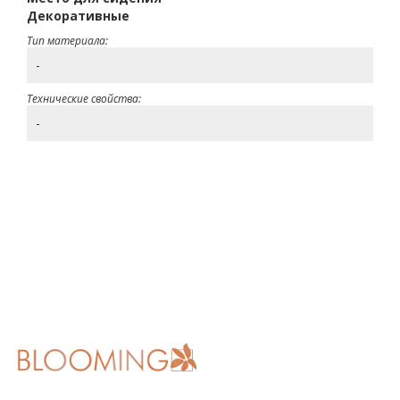
Декоративные
Тип материала:
-
Технические свойства:
-