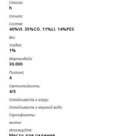
Cimosse:
h
Отчет:
Состав:
40%VI. 35%CO. 11%LI. 14%PES
Вес:
Усадка:
1%
Мартиндейл:
30.000
Пиллинг:
4
Светостойкость:
4/5
Устойчивость к хлору:
Устойчивость к морской воде:
Сертификаты:
мытье:
Используйте:
Место для сидения