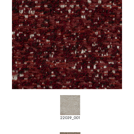
22039_001