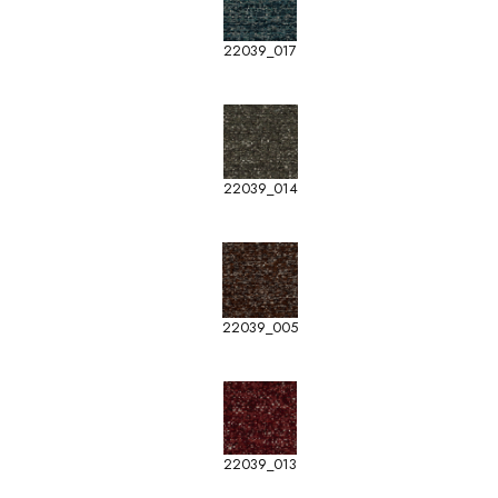
22039_017
22039_014
22039_005
22039_013