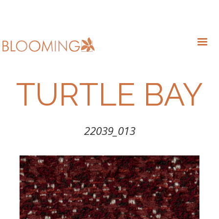
TURTLE BAY
22039_013