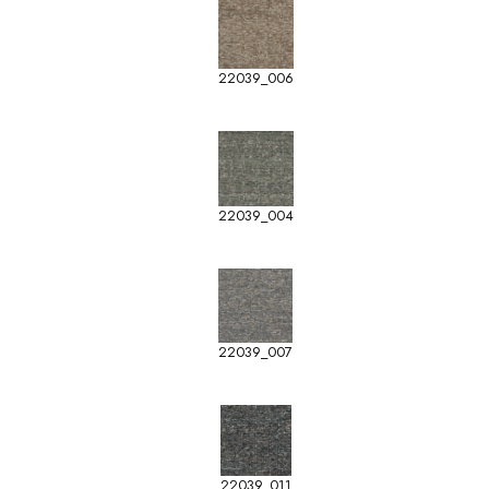
22039_006
22039_004
22039_007
22039_011