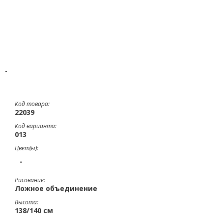
-
Код товара:
22039
Код варианта:
013
Цвет(ы):
-
Рисование:
Ложное объединение
Высота:
138/140 см