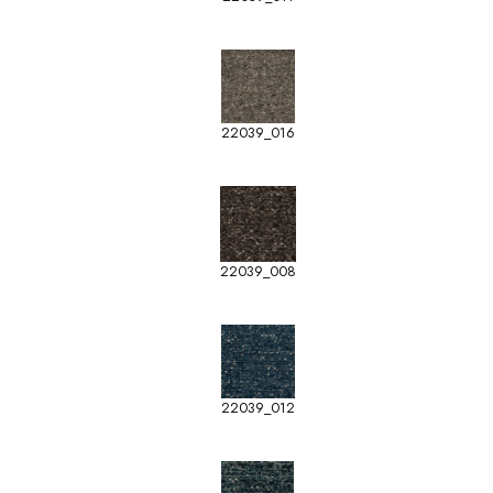
22039_016
22039_008
22039_012