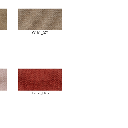
G181_071
G181_078