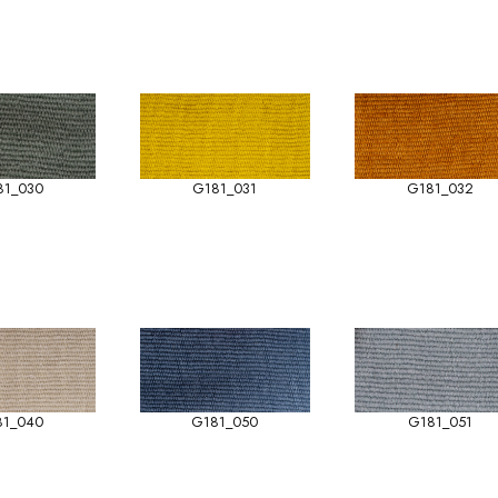
81_030
G181_031
G181_032
81_040
G181_050
G181_051