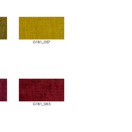
G181_057
G181_065