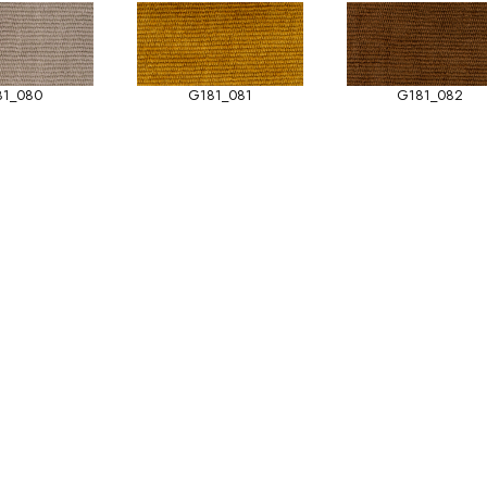
81_080
G181_081
G181_082