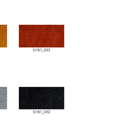
G181_033
G181_052