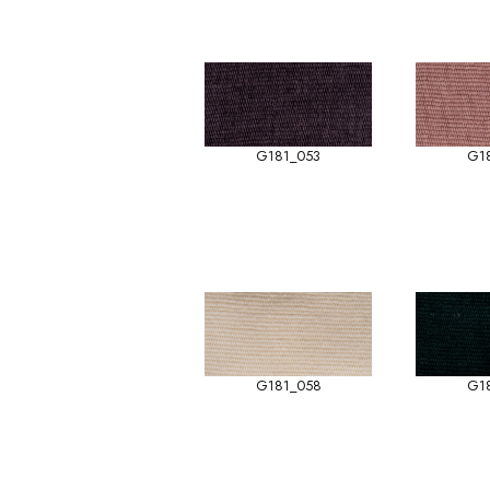
G181_053
G1
G181_058
G1