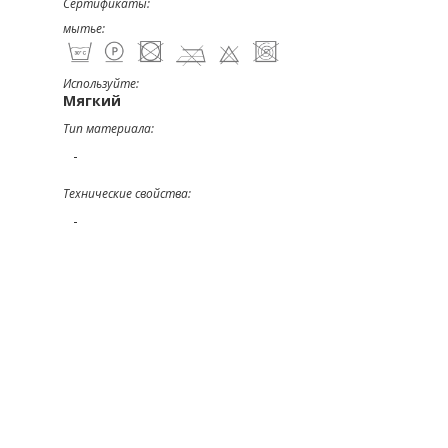
Сертификаты:
мытье:
Используйте:
Мягкий
Тип материала:
-
Технические свойства:
-