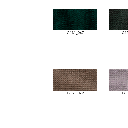
G181_067
G1
G181_072
G1